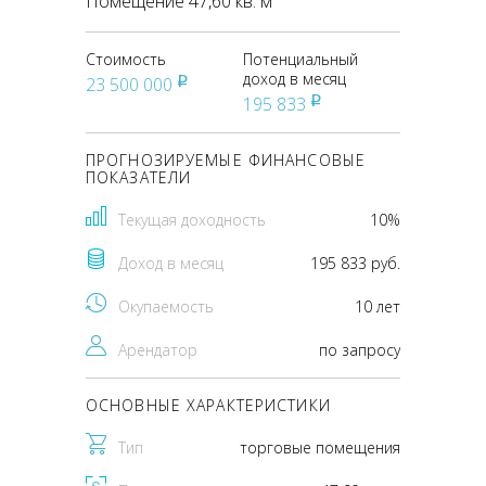
Помещение 47,60 кв. м
Стоимость
Потенциальный
доход в месяц
23 500 000
pуб
195 833
pуб
ПРОГНОЗИРУЕМЫЕ ФИНАНСОВЫЕ
ПОКАЗАТЕЛИ
Текущая доходность
10%
Доход в месяц
195 833 руб.
Окупаемость
10 лет
Арендатор
по запросу
ОСНОВНЫЕ ХАРАКТЕРИСТИКИ
Тип
торговые помещения