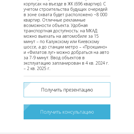
корпусах на въезде в ЖК (696 квартир). С
учетом строительства будущих очередей
в зоне охвата будет расположено ~8 000
квартир. Отличные рекламные
возможности объекта. Удобная
транспортная доступность: на МКАД
можно выехать на автомобиле за 15
минут – по Калужскому или Киевскому
шоссе, а до станции метро – «Прокшино»
и «Филатов луг» можно добраться на авто
за 7-9 минут. Ввод объектов в
эксплуатацию запланирован в 4 кв. 2024 г.
– 2 кв. 2025 г.
Получить презентацию
Получить консультацию