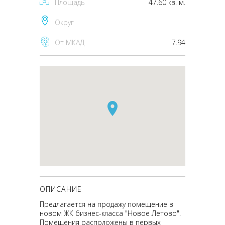
Площадь
47.60 кв. м.
Округ
От МКАД
7.94
ОПИСАНИЕ
Предлагается на продажу помещение в
новом ЖК бизнес-класса "Новое Летово".
Помещения расположены в первых