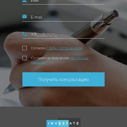
Согласен
с польз. соглашением
Согласен на получение
рекламных
рассылок
Получить консультацию