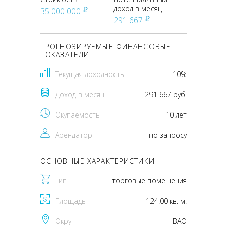
доход в месяц
35 000 000
pуб
291 667
pуб
ПРОГНОЗИРУЕМЫЕ ФИНАНСОВЫЕ
ПОКАЗАТЕЛИ
Текущая доходность
10%
Доход в месяц
291 667 руб.
Окупаемость
10 лет
Арендатор
по запросу
ОСНОВНЫЕ ХАРАКТЕРИСТИКИ
Тип
торговые помещения
Площадь
124.00 кв. м.
Округ
ВАО