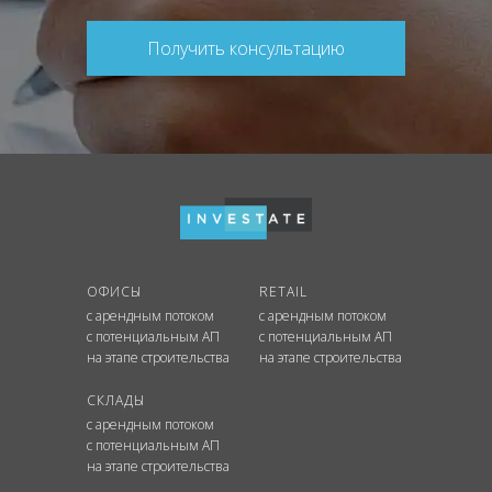
Получить консультацию
ОФИСЫ
RETAIL
с арендным потоком
с арендным потоком
с потенциальным АП
с потенциальным АП
на этапе строительства
на этапе строительства
СКЛАДЫ
с арендным потоком
с потенциальным АП
на этапе строительства