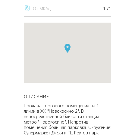
От МКАД
1.71
ОПИСАНИЕ
Продажа торгового помещения на 1
линии в ЖК "Новокосино 2". В
непосредственной близости станция
метро "Новокосино". Напротив
помещения большая парковка. Окружение:
Супермаркет Диски и ТЦ Реутов парк