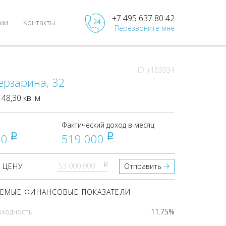
+7 495 637 80 42
ии
Контакты
Перезвоните мне
ID: r163934
ерзарина, 32
8,30 кв. м
Фактический доход в месяц
00
519 000
pуб
pуб
pуб
 ЦЕНУ
Отправить
ЕМЫЕ ФИНАНСОВЫЕ ПОКАЗАТЕЛИ
оходность
11.75%