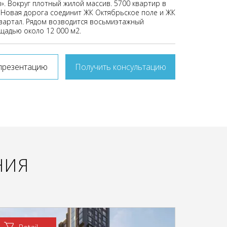
». Вокруг плотный жилой массив. 5700 квартир в
. Новая дорога соединит ЖК Октябрьское поле и ЖК
вартал. Рядом возводится восьмиэтажный
щадью около 12 000 м2.
презентацию
Получить консультацию
НИЯ