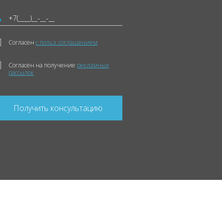
Согласен
с польз. соглашением
Согласен на получение
рекламных
рассылок
Получить консультацию