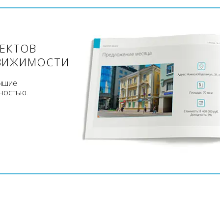
ЪЕКТОВ
ВИЖИМОСТИ
учшие
ностью.