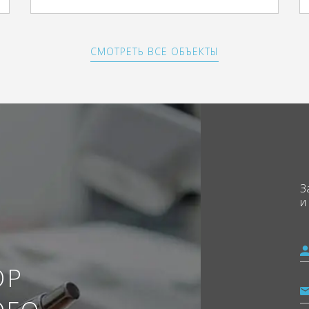
СМОТРЕТЬ ВСЕ ОБЪЕКТЫ
З
и
ОР