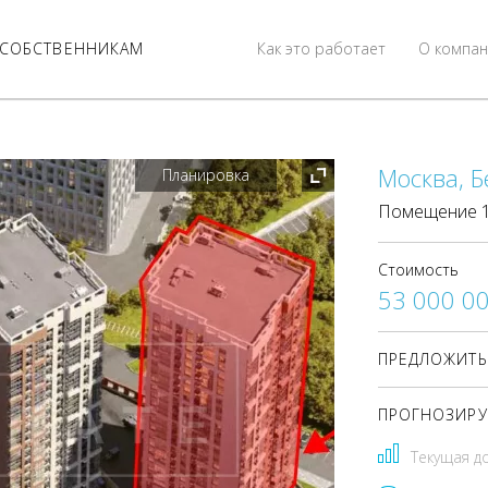
СОБСТВЕННИКАМ
Как это работает
О компан
Москва, Б
Планировка
Помещение 14
Стоимость
53 000 0
ПРЕДЛОЖИТЬ
ПРОГНОЗИРУ
Текущая д