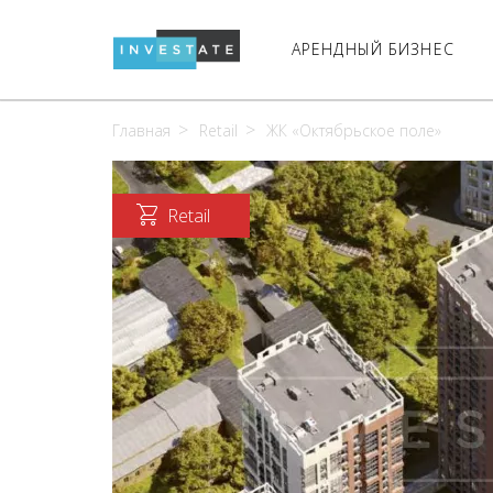
АРЕНДНЫЙ БИЗНЕС
Главная
Retail
ЖК «Октябрьское поле»
Retail