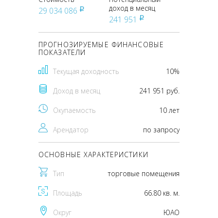
доход в месяц
29 034 086
pуб
241 951
pуб
ПРОГНОЗИРУЕМЫЕ ФИНАНСОВЫЕ
ПОКАЗАТЕЛИ
Текущая доходность
10%
Доход в месяц
241 951 руб.
Окупаемость
10 лет
Арендатор
по запросу
ОСНОВНЫЕ ХАРАКТЕРИСТИКИ
Тип
торговые помещения
Площадь
66.80 кв. м.
Округ
ЮАО