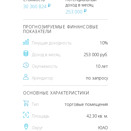
доход в месяц
30 360 824
pуб
253 000
pуб
ПРОГНОЗИРУЕМЫЕ ФИНАНСОВЫЕ
ПОКАЗАТЕЛИ
Текущая доходность
10%
Доход в месяц
253 000 руб.
Окупаемость
10 лет
Арендатор
по запросу
ОСНОВНЫЕ ХАРАКТЕРИСТИКИ
Тип
торговые помещения
Площадь
42.30 кв. м.
Округ
ЮАО