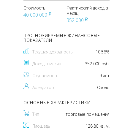
Стоимость
Фактический доход в
месяц
40 000 000
pуб
352 000
pуб
ПРОГНОЗИРУЕМЫЕ ФИНАНСОВЫЕ
ПОКАЗАТЕЛИ
Текущая доходность
10.56%
Доход в месяц
352 000 руб.
Окупаемость
9 лет
Арендатор
Около
ОСНОВНЫЕ ХАРАКТЕРИСТИКИ
Тип
торговые помещения
Площадь
128.80 кв. м.