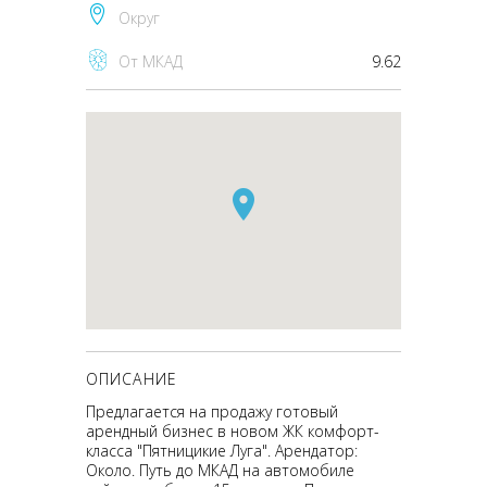
Округ
От МКАД
9.62
ОПИСАНИЕ
Предлагается на продажу готовый
арендный бизнес в новом ЖК комфорт-
класса "Пятницикие Луга". Арендатор:
Около. Путь до МКАД на автомобиле