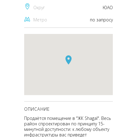
Округ
ЮАО
Метро
по запросу
ОПИСАНИЕ
Продаётся помещение в "ЖК Shagal". Весь
район спроектирован по принципу 15-
минутной доступности: к любому объекту
инфраструктуры вас приведет