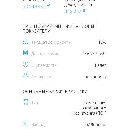
доход в месяц
53 549 692
pуб
446 247
pуб
ПРОГНОЗИРУЕМЫЕ ФИНАНСОВЫЕ
ПОКАЗАТЕЛИ
Текущая доходность
10%
Доход в месяц
446 247 руб.
Окупаемость
10 лет
Арендатор
по запросу
ОСНОВНЫЕ ХАРАКТЕРИСТИКИ
Тип
помещения
свободного
назначения (ПСН)
Площадь
107.90 кв. м.