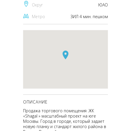
Округ
ЮАО
Метро
ЗИЛ 4 мин. пешком
ОПИСАНИЕ
Продажа торгового помещения .ЖК
«Shagal » масштабный проект на юге
Москвы. Город в городе, который задает
новую планку и стандарт жилого района в