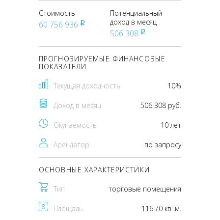
Стоимость
Потенциальный
доход в месяц
60 756 936
pуб
506 308
pуб
ПРОГНОЗИРУЕМЫЕ ФИНАНСОВЫЕ
ПОКАЗАТЕЛИ
Текущая доходность
10%
Доход в месяц
506 308 руб.
Окупаемость
10 лет
Арендатор
по запросу
ОСНОВНЫЕ ХАРАКТЕРИСТИКИ
Тип
торговые помещения
Площадь
116.70 кв. м.