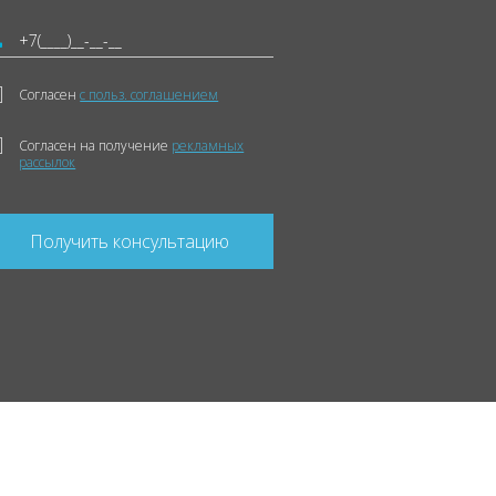
Согласен
с польз. соглашением
Согласен на получение
рекламных
рассылок
Получить консультацию