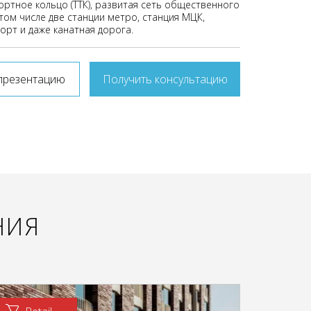
ортное кольцо (ТТК), развитая сеть общественного
том числе две станции метро, станция МЦК,
орт и даже канатная дорога.
презентацию
Получить консультацию
НИЯ