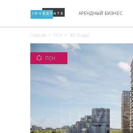
АРЕНДНЫЙ БИЗНЕС
Главная
ПСН
ЖК Shagal
ПСН