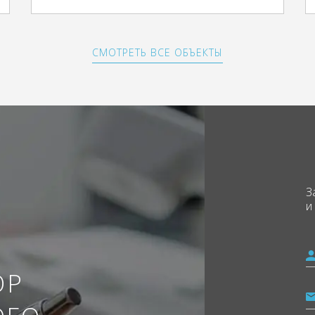
СМОТРЕТЬ ВСЕ ОБЪЕКТЫ
З
и
ОР