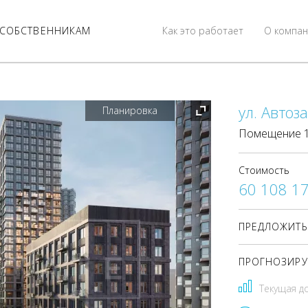
СОБСТВЕННИКАМ
Как это работает
О компан
ул. Автоз
Планировка
Помещение 12
Стоимость
60 108 1
ПРЕДЛОЖИТЬ
ПРОГНОЗИРУ
Текущая д