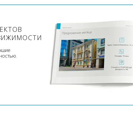
ЪЕКТОВ
ВИЖИМОСТИ
учшие
ностью.