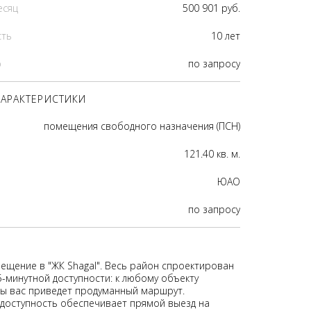
есяц
500 901 руб.
сть
10 лет
р
по запросу
АРАКТЕРИСТИКИ
помещения свободного назначения (ПСН)
121.40 кв. м.
ЮАО
по запросу
ещение в "ЖК Shagal". Весь район спроектирован
5-минутной доступности: к любому объекту
ы вас приведет продуманный маршрут.
доступность обеспечивает прямой выезд на