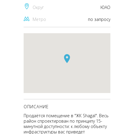
Округ
ЮАО
Метро
по запросу
ОПИСАНИЕ
Продаётся помещение в "ЖК Shagal". Весь
район спроектирован по принципу 15-
минутной доступности: к любому объекту
инфраструктуры вас приведет