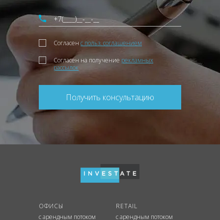
Согласен
с польз. соглашением
Согласен на получение
рекламных
рассылок
Получить консультацию
ОФИСЫ
RETAIL
с арендным потоком
с арендным потоком