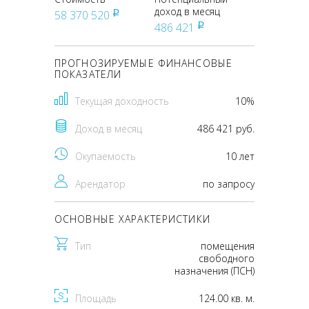
доход в месяц
58 370 520
pуб
486 421
pуб
ПРОГНОЗИРУЕМЫЕ ФИНАНСОВЫЕ
ПОКАЗАТЕЛИ
Текущая доходность
10%
Доход в месяц
486 421 руб.
Окупаемость
10 лет
Арендатор
по запросу
ОСНОВНЫЕ ХАРАКТЕРИСТИКИ
Тип
помещения
свободного
назначения (ПСН)
Площадь
124.00 кв. м.