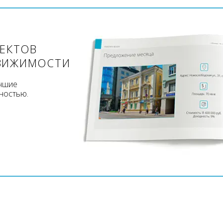
ЪЕКТОВ
ВИЖИМОСТИ
учшие
ностью.