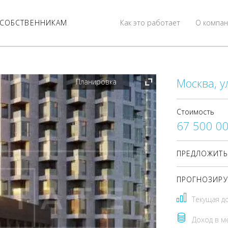
СОБСТВЕННИКАМ
Как это работает
О компан
Москва, у
Планировка
Стоимость
67 500 0
ПРЕДЛОЖИТЬ
ПРОГНОЗИРУ
Текущая д
Доход в м