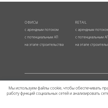
ОФИСЫ
RETAIL
с арендным потоком
с арендным потоко
с потенциальным АП
с потенциальным А
на этапе строительства
на этапе строитель
© ОФИЦИАЛЬНЫЙ СА
Мы используем файлы cookie, чтобы обеспечивать пр
Представленная на сайт
работу функций социальных сетей и анализировать се
и не является публичн