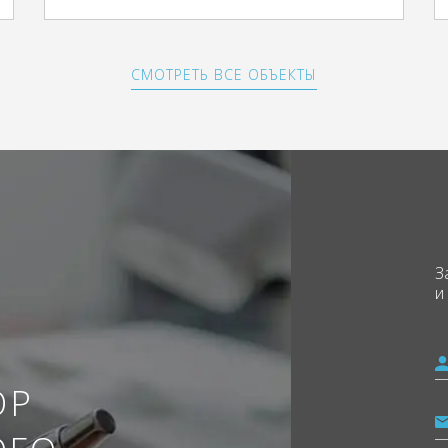
СМОТРЕТЬ ВСЕ ОБЪЕКТЫ
З
и
ОР