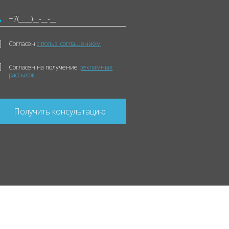
Согласен
с польз. соглашением
Согласен на получение
рекламных
рассылок
Получить консультацию