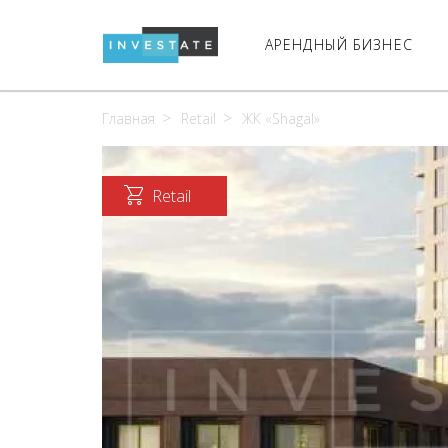
АРЕНДНЫЙ БИЗНЕС
Главная
Retail
ЖК «Shagal»
Retail