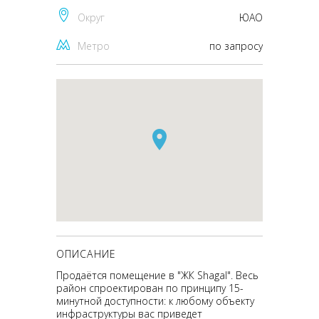
Округ
ЮАО
Метро
по запросу
ОПИСАНИЕ
Продаётся помещение в "ЖК Shagal". Весь
район спроектирован по принципу 15-
минутной доступности: к любому объекту
инфраструктуры вас приведет