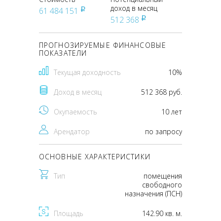
доход в месяц
61 484 151
pуб
512 368
pуб
ПРОГНОЗИРУЕМЫЕ ФИНАНСОВЫЕ
ПОКАЗАТЕЛИ
Текущая доходность
10%
Доход в месяц
512 368 руб.
Окупаемость
10 лет
Арендатор
по запросу
ОСНОВНЫЕ ХАРАКТЕРИСТИКИ
Тип
помещения
свободного
назначения (ПСН)
Площадь
142.90 кв. м.