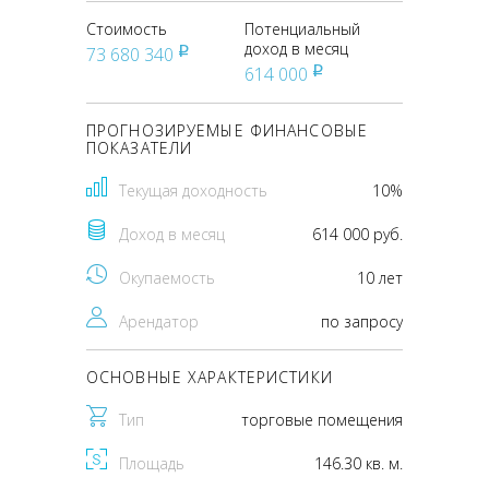
Стоимость
Потенциальный
доход в месяц
73 680 340
pуб
614 000
pуб
ПРОГНОЗИРУЕМЫЕ ФИНАНСОВЫЕ
ПОКАЗАТЕЛИ
Текущая доходность
10%
Доход в месяц
614 000 руб.
Окупаемость
10 лет
Арендатор
по запросу
ОСНОВНЫЕ ХАРАКТЕРИСТИКИ
Тип
торговые помещения
Площадь
146.30 кв. м.