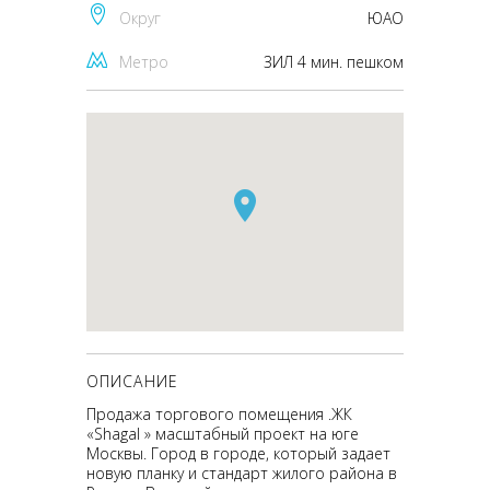
Округ
ЮАО
Метро
ЗИЛ 4 мин. пешком
ОПИСАНИЕ
Продажа торгового помещения .ЖК
«Shagal » масштабный проект на юге
Москвы. Город в городе, который задает
новую планку и стандарт жилого района в