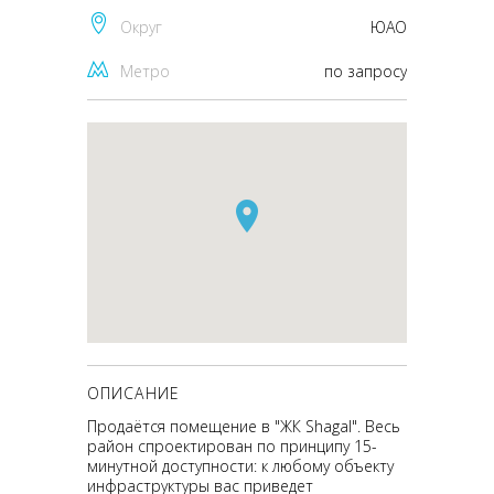
Округ
ЮАО
Метро
по запросу
ОПИСАНИЕ
Продаётся помещение в "ЖК Shagal". Весь
район спроектирован по принципу 15-
минутной доступности: к любому объекту
инфраструктуры вас приведет