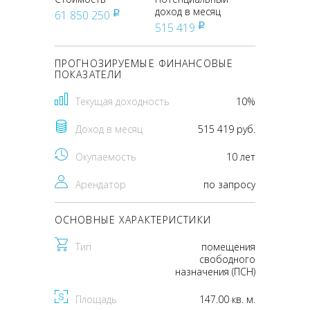
доход в месяц
61 850 250
pуб
515 419
pуб
ПРОГНОЗИРУЕМЫЕ ФИНАНСОВЫЕ
ПОКАЗАТЕЛИ
Текущая доходность
10%
Доход в месяц
515 419 руб.
Окупаемость
10 лет
Арендатор
по запросу
ОСНОВНЫЕ ХАРАКТЕРИСТИКИ
Тип
помещения
свободного
назначения (ПСН)
Площадь
147.00 кв. м.