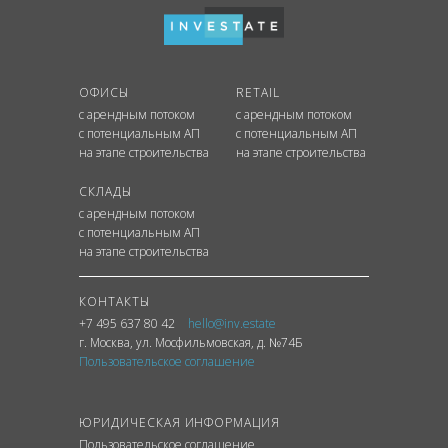
ОФИСЫ
RETAIL
с арендным потоком
с арендным потоком
с потенциальным АП
с потенциальным АП
на этапе строительства
на этапе строительства
СКЛАДЫ
с арендным потоком
с потенциальным АП
на этапе строительства
КОНТАКТЫ
+7 495 637 80 42
hello@inv.estate
г. Москва
,
ул.
Мосфильмовская, д. №74Б
Пользовательское соглашение
ЮРИДИЧЕСКАЯ ИНФОРМАЦИЯ
Пользовательское соглашение