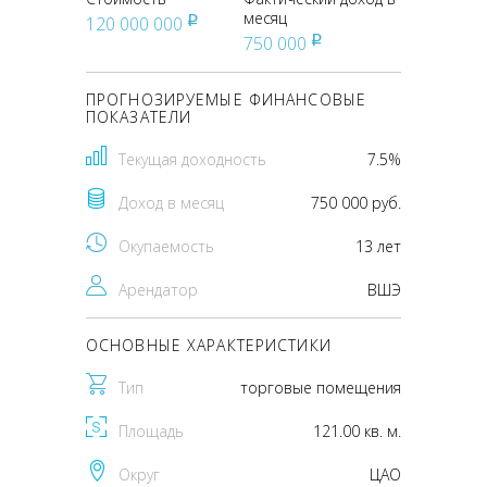
месяц
120 000 000
pуб
750 000
pуб
ПРОГНОЗИРУЕМЫЕ ФИНАНСОВЫЕ
ПОКАЗАТЕЛИ
Текущая доходность
7.5%
Доход в месяц
750 000 руб.
Окупаемость
13 лет
Арендатор
ВШЭ
ОСНОВНЫЕ ХАРАКТЕРИСТИКИ
Тип
торговые помещения
Площадь
121.00 кв. м.
Округ
ЦАО