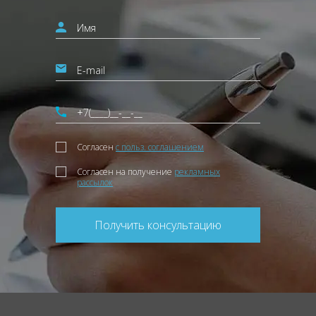
Согласен
с польз. соглашением
Согласен на получение
рекламных
рассылок
Получить консультацию