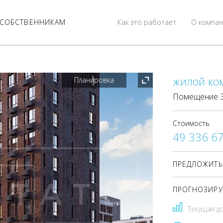
СОБСТВЕННИКАМ
Как это работает
О компан
жилой ком
Планировка
Помещение 34
Стоимость
49 336 6
ПРЕДЛОЖИТЬ
ПРОГНОЗИРУ
Текущая д