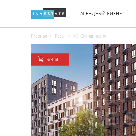
АРЕНДНЫЙ БИЗНЕС
Главная
Retail
ЖК Скандинавия
Retail