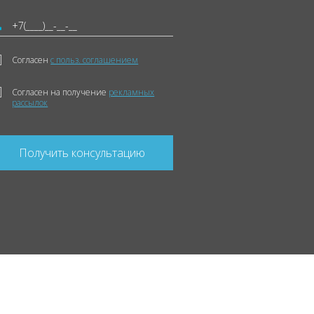
Согласен
с польз. соглашением
Согласен на получение
рекламных
рассылок
Получить консультацию