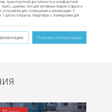
сов, транспортной доступности и комфортной
 трасс, шумных зон для активных видов отдыха и
х островков для созерцания и релаксации. 5
и 1 школа открыты. Квартиры с планировки для
презентацию
Получить консультацию
НИЯ