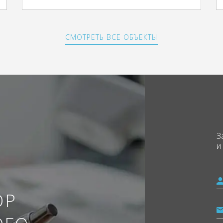
СМОТРЕТЬ ВСЕ ОБЪЕКТЫ
З
и
ОР