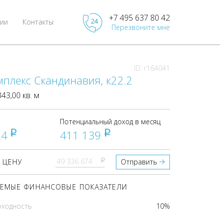
+7 495 637 80 42
ии
Контакты
Перезвоните мне
ID: r164041
плекс Скандинавия, к22.2
3,00 кв. м
Потенциальный доход в месяц
74
411 139
pуб
pуб
pуб
 ЦЕНУ
Отправить
ЕМЫЕ ФИНАНСОВЫЕ ПОКАЗАТЕЛИ
оходность
10%