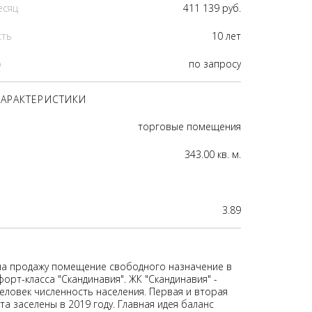
есяц
411 139 руб.
сть
10 лет
р
по запросу
АРАКТЕРИСТИКИ
торговые помещения
343.00 кв. м.
3.89
на продажу помещение свободного назначение в
рт-класса "Скандинавия". ЖК "Скандинавия" -
человек численность населения. Первая и вторая
а заселены в 2019 году. Главная идея баланс