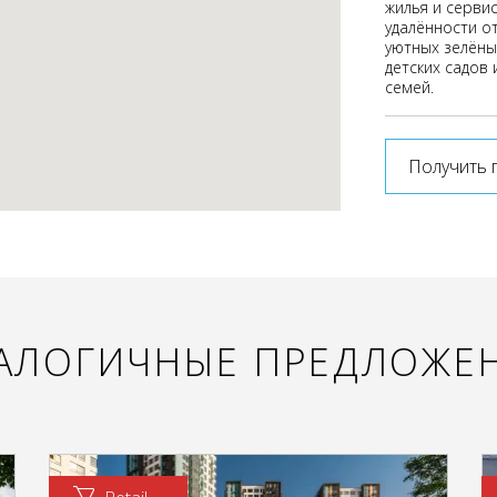
жилья и серви
удалённости от
уютных зелёны
детских садов 
семей.
Получить 
АЛОГИЧНЫЕ ПРЕДЛОЖЕ