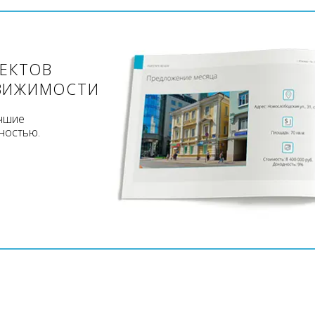
ЪЕКТОВ
ВИЖИМОСТИ
учшие
ностью.