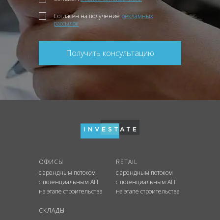
Согласен на получение
рекламных
рассылок
Получить консультацию
ОФИСЫ
RETAIL
с арендным потоком
с арендным потоком
с потенциальным АП
с потенциальным АП
на этапе строительства
на этапе строительства
СКЛАДЫ