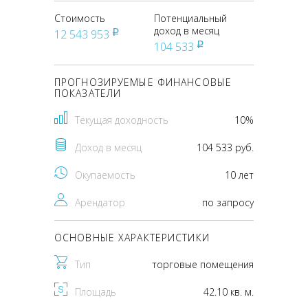
Стоимость
Потенциальный
доход в месяц
12 543 953
pуб
104 533
pуб
ПРОГНОЗИРУЕМЫЕ ФИНАНСОВЫЕ
ПОКАЗАТЕЛИ
Текущая доходность
10%
Доход в месяц
104 533 руб.
Окупаемость
10 лет
Арендатор
по запросу
ОСНОВНЫЕ ХАРАКТЕРИСТИКИ
Тип
торговые помещения
Площадь
42.10 кв. м.