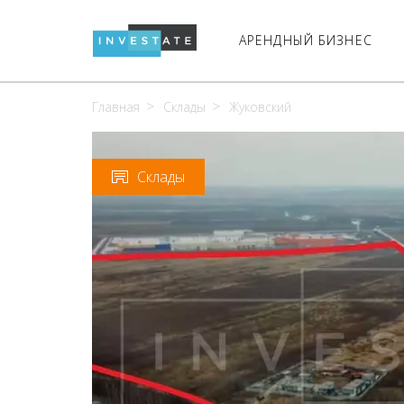
АРЕНДНЫЙ БИЗНЕС
Главная
Склады
Жуковский
Склады