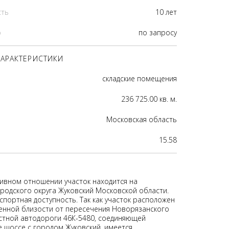
сть
10 лет
р
по запросу
АРАКТЕРИСТИКИ
складские помещения
236 725.00 кв. м.
Московская область
15.58
ивном отношении участок находится на
родского округа Жуковский Московской области.
спортная доступность. Так как участок расположен
енной близости от пересечения Новорязанского
стной автодороги 46К-5480, соединяющей
 шоссе с городом Жуковский, имеется