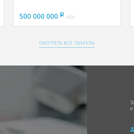
500 000 000
pуб
УСН
СМОТРЕТЬ ВСЕ ОБЪЕКТЫ
З
и