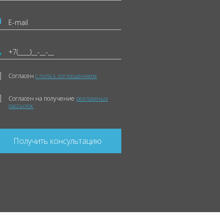
Согласен
с польз. соглашением
Согласен на получение
рекламных
рассылок
Получить консультацию