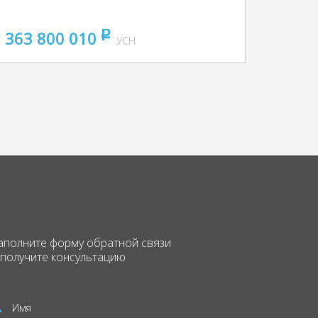
363 800 010
pуб
УСН
аполните форму
обратной связи
 получите консультацию