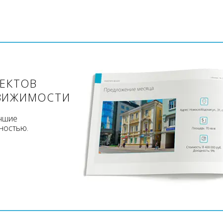
ЪЕКТОВ
ВИЖИМОСТИ
учшие
ностью.