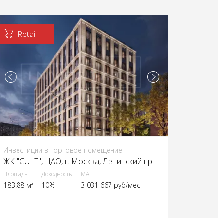
Retail
Инвестиции в торговое помещение
ЖК "CULT", ЦАО, г. Москва, Ленинский пр-т, 2
Площадь
Доходность
МАП
183.88 м²
10%
3 031 667 руб/мес