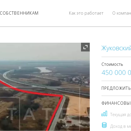
СОБСТВЕННИКАМ
Как это работает
О компан
Жуковский
Стоимость
450 000 
ПРЕДЛОЖИТЬ
ФИНАНСОВЫЕ
Текущая д
Доход в м