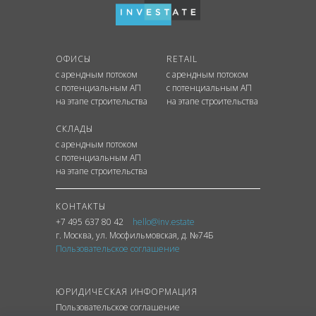
ОФИСЫ
RETAIL
с арендным потоком
с арендным потоком
с потенциальным АП
с потенциальным АП
на этапе строительства
на этапе строительства
СКЛАДЫ
с арендным потоком
с потенциальным АП
на этапе строительства
КОНТАКТЫ
+7 495 637 80 42
hello@inv.estate
г. Москва
,
ул.
Мосфильмовская, д. №74Б
Пользовательское соглашение
ЮРИДИЧЕСКАЯ ИНФОРМАЦИЯ
Пользовательское соглашение