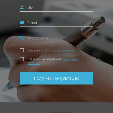
Согласен
с польз. соглашением
Согласен на получение
рекламных
рассылок
Получить консультацию