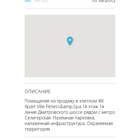
Метро
по запросу
ОПИСАНИЕ
Помещения на продажу в элитном ЖК
Apart Ville Fitness&amp;Spa.1й этаж 1я
линия Дмитровского шоссе рядом с метро
Селигерская. Наземная парковка,
налаженная инфраструктура. Охраняемая
территория