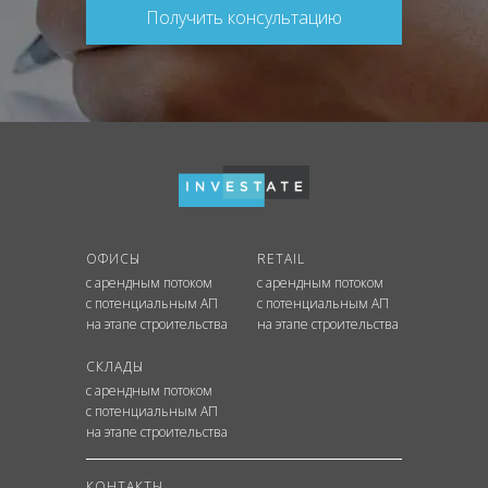
Получить консультацию
ОФИСЫ
RETAIL
с арендным потоком
с арендным потоком
с потенциальным АП
с потенциальным АП
на этапе строительства
на этапе строительства
СКЛАДЫ
с арендным потоком
с потенциальным АП
на этапе строительства
КОНТАКТЫ