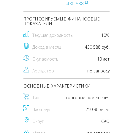
430 588
pуб
ПРОГНОЗИРУЕМЫЕ ФИНАНСОВЫЕ
ПОКАЗАТЕЛИ
Текущая доходность
10%
Доход в месяц
430 588 руб.
Окупаемость
10 лет
Арендатор
по запросу
ОСНОВНЫЕ ХАРАКТЕРИСТИКИ
Тип
торговые помещения
Площадь
210.90 кв. м.
Округ
CАО