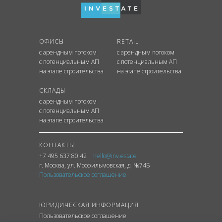
ОФИСЫ
RETAIL
с арендным потоком
с арендным потоком
с потенциальным АП
с потенциальным АП
на этапе строительства
на этапе строительства
СКЛАДЫ
с арендным потоком
с потенциальным АП
на этапе строительства
КОНТАКТЫ
+7 495 637 80 42
hello@inv.estate
г. Москва
,
ул.
Мосфильмовская, д. №74Б
Пользовательское соглашение
ЮРИДИЧЕСКАЯ ИНФОРМАЦИЯ
Пользовательское соглашение