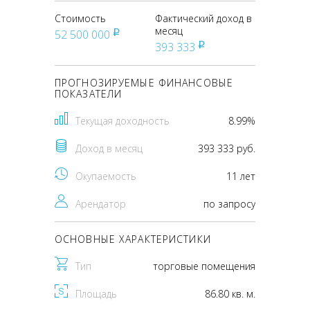
Стоимость
Фактический доход в
месяц
52 500 000
pуб
393 333
pуб
ПРОГНОЗИРУЕМЫЕ ФИНАНСОВЫЕ
ПОКАЗАТЕЛИ
Текущая доходность
8.99%
Доход в месяц
393 333 руб.
Окупаемость
11 лет
Арендатор
по запросу
ОСНОВНЫЕ ХАРАКТЕРИСТИКИ
Тип
торговые помещения
Площадь
86.80 кв. м.