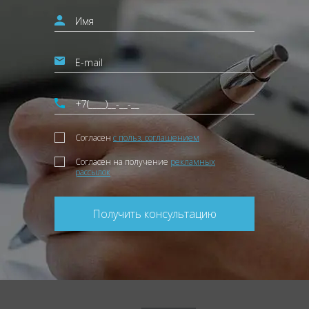
Согласен
с польз. соглашением
Согласен на получение
рекламных
рассылок
Получить консультацию