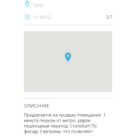
Округ
От МКАД
3.7
ОПИСАНИЕ
Предлагается на продажу помещение. 1
минута пешком от метро, рядом
пешеходный переход. Стилобат! По
фасаду 3 витрины, что позволяет