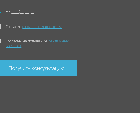
Согласен
с польз. соглашением
Согласен на получение
рекламных
рассылок
Получить консультацию