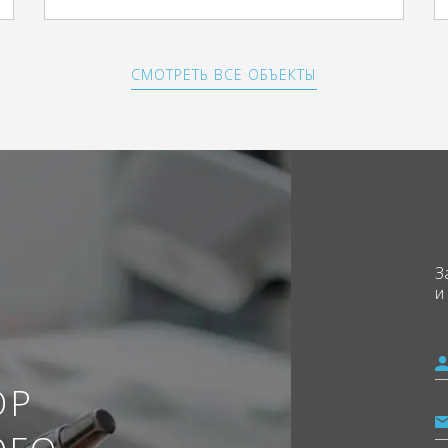
СМОТРЕТЬ ВСЕ ОБЪЕКТЫ
З
и
ОР