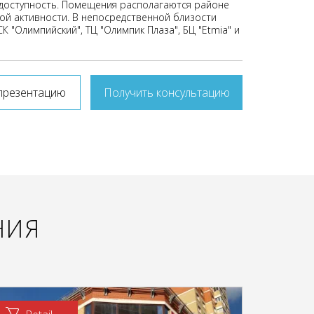
доступность. Помещения располагаются районе
ой активности. В непосредственной близости
 "Олимпийский", ТЦ "Олимпик Плаза", БЦ "Etmia" и
презентацию
Получить консультацию
НИЯ