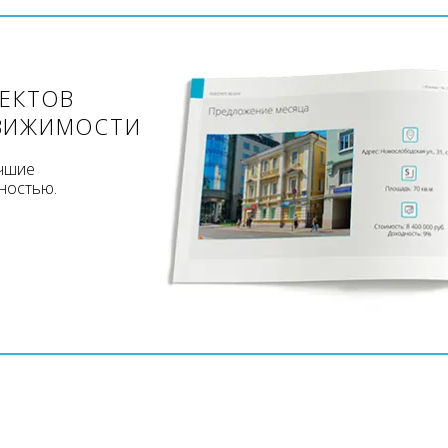
ЪЕКТОВ
ВИЖИМОСТИ
учшие
ностью.