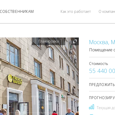
СОБСТВЕННИКАМ
Как это работает
О компан
Москва, М
Планировка
Помещение с
Стоимость
55 440 0
ПРЕДЛОЖИТЬ
ПРОГНОЗИРУ
Текущая д