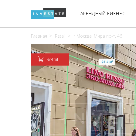
АРЕНДНЫЙ БИЗНЕС
Главная
Retail
г Москва, Мира пр-т, 46
Retail