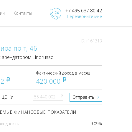
+7 495 637 80 42
ии
Контакты
Перезвоните мне
ID: r161313
ира пр-т, 46
 арендатором Linorusso
Фактический доход в месяц
02
420 000
pуб
pуб
pуб
 ЦЕНУ
Отправить
ЕМЫЕ ФИНАНСОВЫЕ ПОКАЗАТЕЛИ
оходность
9.09%