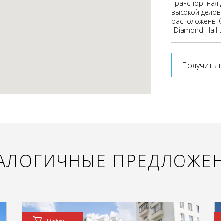
транспортная 
высокой делов
расположены СК
"Diamond Hall".
Получить 
АЛОГИЧНЫЕ ПРЕДЛОЖЕ