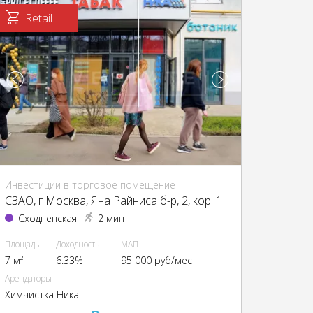
Retail
Инвестиции в торговое помещение
CЗАО, г Москва, Яна Райниса б-р, 2, кор. 1
Сходненская
2 мин
Площадь
Доходность
МАП
7 м²
6.33%
95 000 руб/мес
Арендаторы
Химчистка Ника