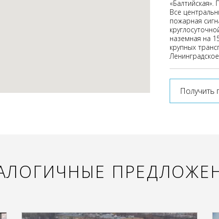
«Балтийская».
Все центральн
пожарная сигн
круглосуточно
наземная на 15
крупных транс
Ленинградское
Получить 
АЛОГИЧНЫЕ ПРЕДЛОЖЕ