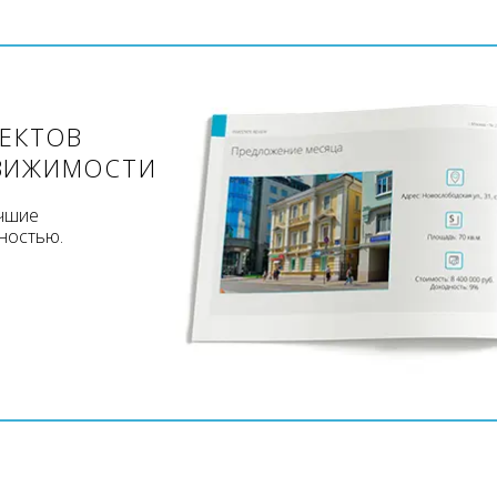
ЪЕКТОВ
ВИЖИМОСТИ
учшие
ностью.