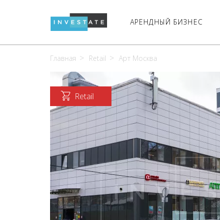
АРЕНДНЫЙ БИЗНЕС
Главная
Retail
Арт Москва
Retail