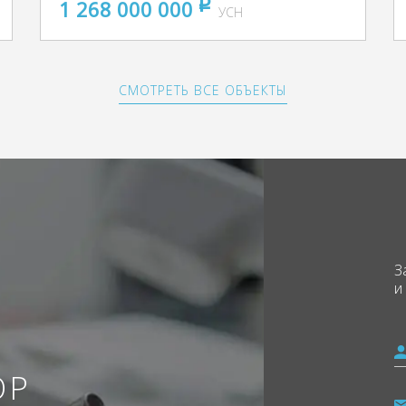
1 268 000 000
pуб
УСН
СМОТРЕТЬ ВСЕ ОБЪЕКТЫ
З
и
ОР