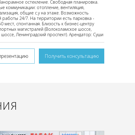
 Панорамное остекление. Свободная планировка.
ые коммуникации: отопление, вентиляция,
ализация, общие с.у на этаже. Возможность
й работы 24/7. На территории есть парковка -
0 мест, спонтанная. Близость к бизнес-центру
портных магистралей (Волоколамское шоссе,
 шоссе, Ленинградский проспект). Арендатор: Суши
презентацию
Получить консультацию
НИЯ