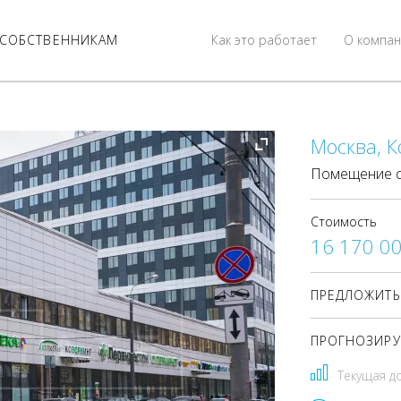
СОБСТВЕННИКАМ
Как это работает
О компан
Москва, К
Помещение с
Стоимость
16 170 0
ПРЕДЛОЖИТЬ
ПРОГНОЗИРУ
Текущая д