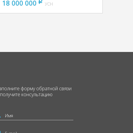
18 000 000
pуб
УСН
аполните форму
обратной связи
 получите консультацию