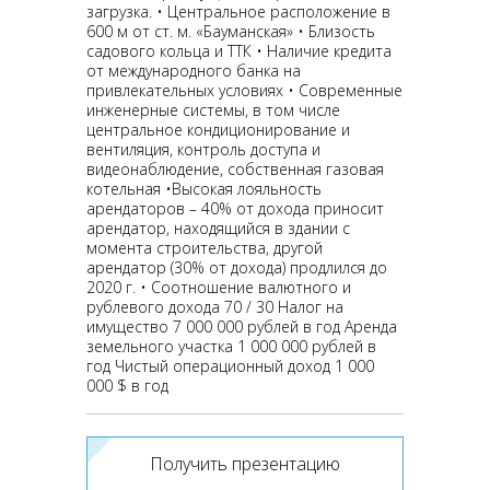
загрузка. • Центральное расположение в
600 м от ст. м. «Бауманская» • Близость
садового кольца и ТТК • Наличие кредита
от международного банка на
привлекательных условиях • Современные
инженерные системы, в том числе
центральное кондиционирование и
вентиляция, контроль доступа и
видеонаблюдение, собственная газовая
котельная •Высокая лояльность
арендаторов – 40% от дохода приносит
арендатор, находящийся в здании с
момента строительства, другой
арендатор (30% от дохода) продлился до
2020 г. • Соотношение валютного и
рублевого дохода 70 / 30 Налог на
имущество 7 000 000 рублей в год Аренда
земельного участка 1 000 000 рублей в
год Чистый операционный доход 1 000
000 $ в год
Получить презентацию