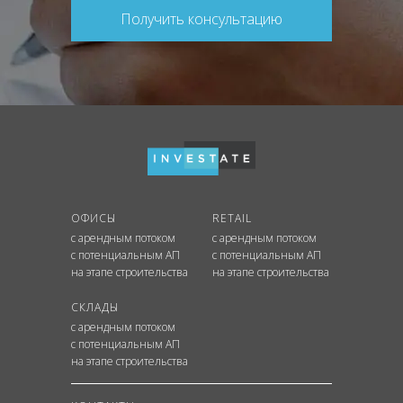
Получить консультацию
ОФИСЫ
RETAIL
с арендным потоком
с арендным потоком
с потенциальным АП
с потенциальным АП
на этапе строительства
на этапе строительства
СКЛАДЫ
с арендным потоком
с потенциальным АП
на этапе строительства