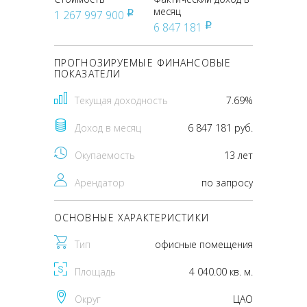
месяц
1 267 997 900
pуб
6 847 181
pуб
ПРОГНОЗИРУЕМЫЕ ФИНАНСОВЫЕ
ПОКАЗАТЕЛИ
Текущая доходность
7.69%
Доход в месяц
6 847 181 руб.
Окупаемость
13 лет
Арендатор
по запросу
ОСНОВНЫЕ ХАРАКТЕРИСТИКИ
Тип
офисные помещения
Площадь
4 040.00 кв. м.
Округ
ЦАО