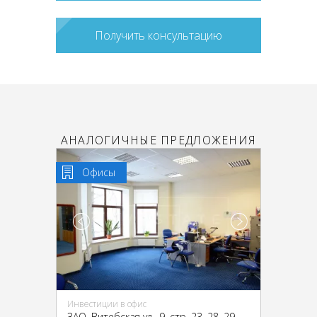
Получить консультацию
АНАЛОГИЧНЫЕ ПРЕДЛОЖЕНИЯ
Офисы
Инвестиции в офис
ЗАО, Витебская ул., 9, стр. 23, 28, 29