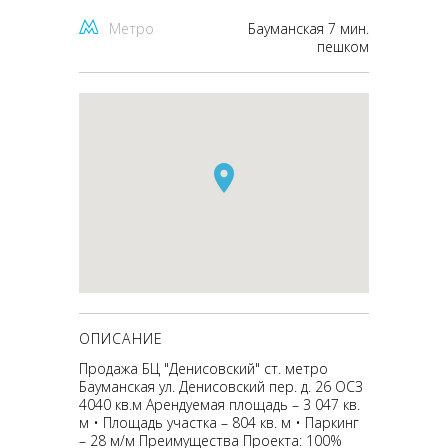
Метро
Бауманская 7 мин.
пешком
ОПИСАНИЕ
Продажа БЦ "Денисовский" ст. метро
Бауманская ул. Денисовский пер. д. 26 ОСЗ
4040 кв.м Арендуемая площадь – 3 047 кв.
м • Площадь участка – 804 кв. м • Паркинг
– 28 м/м Преимущества Проекта: 100%