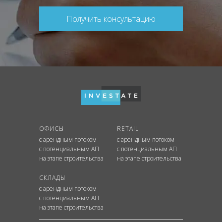
Получить консультацию
ОФИСЫ
RETAIL
с арендным потоком
с арендным потоком
с потенциальным АП
с потенциальным АП
на этапе строительства
на этапе строительства
СКЛАДЫ
с арендным потоком
с потенциальным АП
на этапе строительства