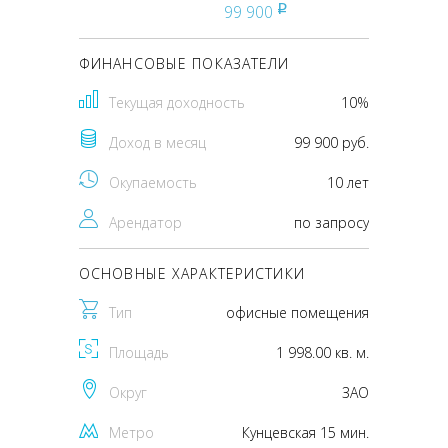
99 900
pуб
ФИНАНСОВЫЕ ПОКАЗАТЕЛИ
Текущая доходность
10%
Доход в месяц
99 900 руб.
Окупаемость
10 лет
Арендатор
по запросу
ОСНОВНЫЕ ХАРАКТЕРИСТИКИ
Тип
офисные помещения
Площадь
1 998.00 кв. м.
Округ
ЗАО
Метро
Кунцевская 15 мин.