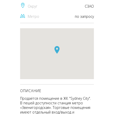
Округ
CЗАО
Метро
по запросу
ОПИСАНИЕ
Продаётся помещение в ЖК "Sydney City".
В пешей доступности станция метро
«Звенигородская». Торговые помещения
имеют отдельный вход/выход и