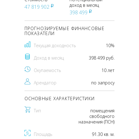
доход в месяц
47 819 902
pуб
398 499
pуб
ПРОГНОЗИРУЕМЫЕ ФИНАНСОВЫЕ
ПОКАЗАТЕЛИ
Текущая доходность
10%
Доход в месяц
398 499 руб.
Окупаемость
10 лет
Арендатор
по запросу
ОСНОВНЫЕ ХАРАКТЕРИСТИКИ
Тип
помещения
свободного
назначения (ПСН)
Площадь
91.30 кв. м.