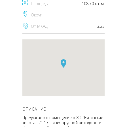
Площадь
108.70 кв. м.
Округ
От МКАД
3.23
ОПИСАНИЕ
Предлагается помещение в ЖК "Бунинские
кварталы". 1-я линия крупной автодороги