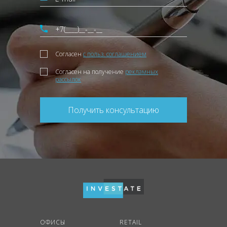
Согласен
с польз. соглашением
Согласен на получение
рекламных
рассылок
Получить консультацию
ОФИСЫ
RETAIL