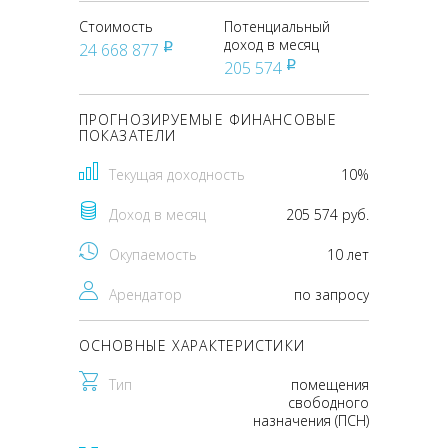
Стоимость
Потенциальный
доход в месяц
24 668 877
pуб
205 574
pуб
ПРОГНОЗИРУЕМЫЕ ФИНАНСОВЫЕ
ПОКАЗАТЕЛИ
Текущая доходность
10%
Доход в месяц
205 574 руб.
Окупаемость
10 лет
Арендатор
по запросу
ОСНОВНЫЕ ХАРАКТЕРИСТИКИ
Тип
помещения
свободного
назначения (ПСН)