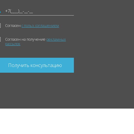
Согласен
с польз. соглашением
Согласен на получение
рекламных
рассылок
Получить консультацию