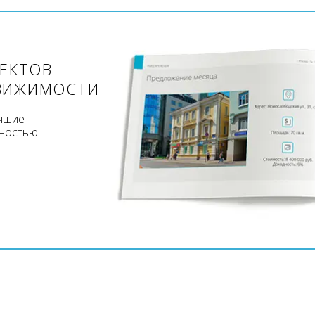
ЪЕКТОВ
ВИЖИМОСТИ
учшие
ностью.