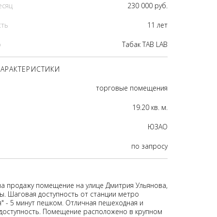
есяц
230 000 руб.
сть
11 лет
р
Табак TAB LAB
АРАКТЕРИСТИКИ
торговые помещения
19.20 кв. м.
ЮЗАО
по запросу
на продажу помещение на улице Дмитрия Ульянова,
ы. Шаговая доступность от станции метро
" - 5 минут пешком. Отличная пешеходная и
доступность. Помещение расположено в крупном