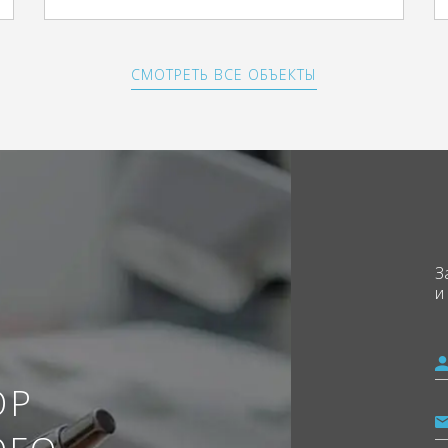
СМОТРЕТЬ ВСЕ ОБЪЕКТЫ
З
и
ОР