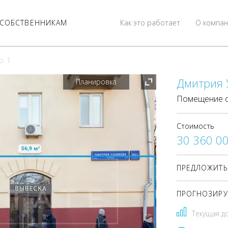
СОБСТВЕННИКАМ
Как это работает
О компан
р. 1
Дмитрия У
Планировка
Помещение с
Стоимость
30 360 0
ПРЕДЛОЖИТЬ
ПРОГНОЗИРУ
Текущая д