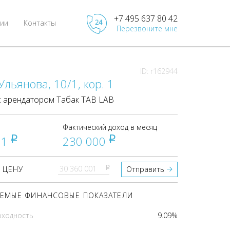
+7 495 637 80 42
ии
Контакты
Перезвоните мне
ID: r162944
льянова, 10/1, кор. 1
 арендатором Табак TAB LAB
Фактический доход в месяц
01
230 000
pуб
pуб
pуб
 ЦЕНУ
Отправить
ЕМЫЕ ФИНАНСОВЫЕ ПОКАЗАТЕЛИ
оходность
9.09%