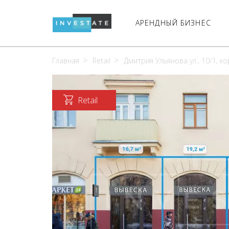
АРЕНДНЫЙ БИЗНЕС
Главная
Retail
Дмитрия Ульянова ул., 10/1, ко
Retail