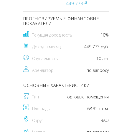
449 773
pуб
ПРОГНОЗИРУЕМЫЕ ФИНАНСОВЫЕ
ПОКАЗАТЕЛИ
Текущая доходность
10%
Доход в месяц
449 773 руб.
Окупаемость
10 лет
Арендатор
по запросу
ОСНОВНЫЕ ХАРАКТЕРИСТИКИ
Тип
торговые помещения
Площадь
68.32 кв. м.
Округ
ЗАО