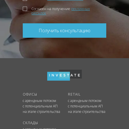
Согласен на получение
рекламных
рассылок
Получить консультацию
ОФИСЫ
RETAIL
с арендным потоком
с арендным потоком
с потенциальным АП
с потенциальным АП
на этапе строительства
на этапе строительства
СКЛАДЫ