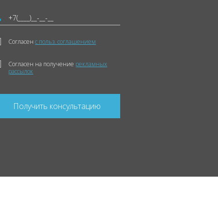
Согласен
с польз. соглашением
Согласен на получение
рекламных
рассылок
Получить консультацию