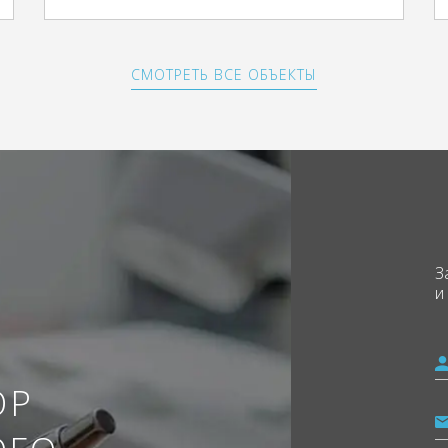
СМОТРЕТЬ ВСЕ ОБЪЕКТЫ
З
и
ОР