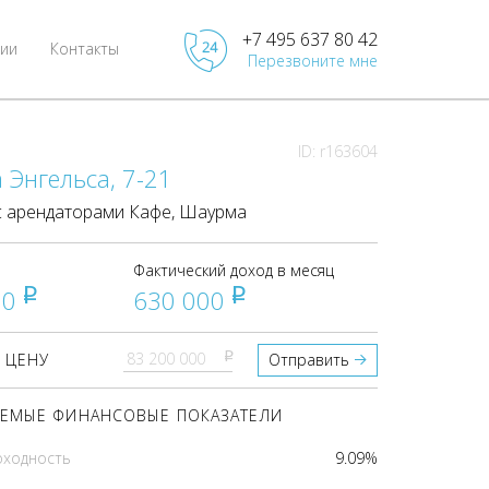
+7 495 637 80 42
ии
Контакты
Перезвоните мне
ID: r163604
Энгельса, 7-21
 арендаторами Кафе, Шаурма
Фактический доход в месяц
00
630 000
pуб
pуб
pуб
 ЦЕНУ
Отправить
ЕМЫЕ ФИНАНСОВЫЕ ПОКАЗАТЕЛИ
оходность
9.09%