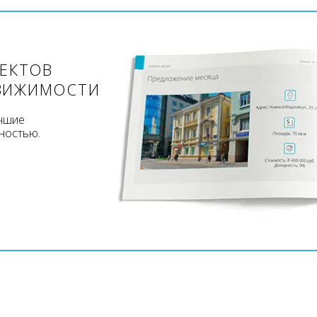
ЪЕКТОВ
ВИЖИМОСТИ
учшие
ностью.