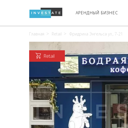
АРЕНДНЫЙ БИЗНЕС
Главная
Retail
Фридриха Энгельса ул., 7-21
Retail