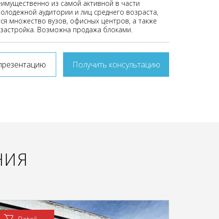
имущественно из самой активной в части
олодежной аудитории и лиц среднего возраста,
тся множество вузов, офисных центров, а также
 застройка. Возможна продажа блоками.
презентацию
Получить консультацию
НИЯ