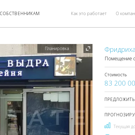
СОБСТВЕННИКАМ
Как это работает
О компан
Фридриха 
Планировка
Помещение с
Стоимость
83 200 0
ПРЕДЛОЖИТЬ
ПРОГНОЗИРУ
Текущая д