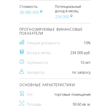
Стоимость
Потенциальный
доход в месяц
28 080 000
pуб
234 000
pуб
ПРОГНОЗИРУЕМЫЕ ФИНАНСОВЫЕ
ПОКАЗАТЕЛИ
Текущая доходность
10%
Доход в месяц
234 000 руб.
Окупаемость
10 лет
Арендатор
по запросу
ОСНОВНЫЕ ХАРАКТЕРИСТИКИ
Тип
торговые помещения
Площадь
93.60 кв. м.