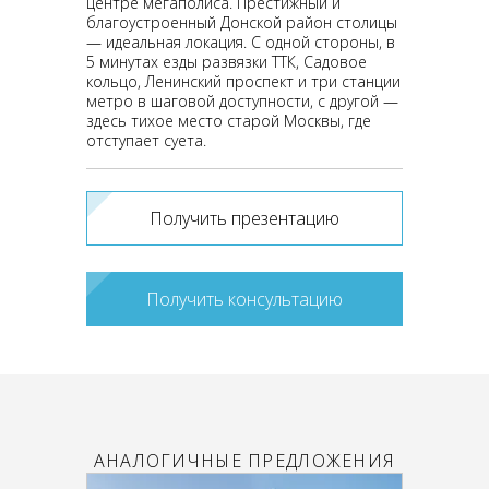
центре мегаполиса. Престижный и
благоустроенный Донской район столицы
— идеальная локация. С одной стороны, в
5 минутах езды развязки ТТК, Садовое
кольцо, Ленинский проспект и три станции
метро в шаговой доступности, с другой —
здесь тихое место старой Москвы, где
отступает суета.
Получить презентацию
Получить консультацию
АНАЛОГИЧНЫЕ ПРЕДЛОЖЕНИЯ