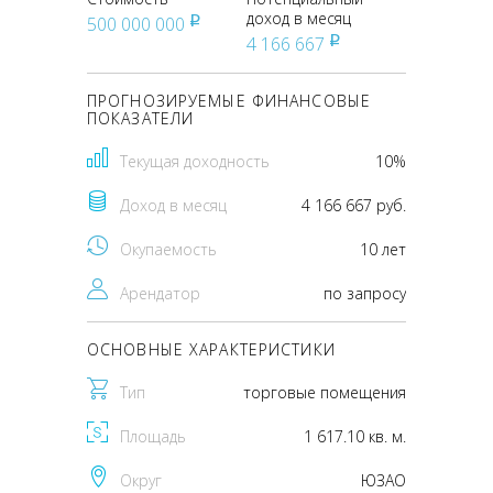
доход в месяц
500 000 000
pуб
4 166 667
pуб
ПРОГНОЗИРУЕМЫЕ ФИНАНСОВЫЕ
ПОКАЗАТЕЛИ
Текущая доходность
10%
Доход в месяц
4 166 667 руб.
Окупаемость
10 лет
Арендатор
по запросу
ОСНОВНЫЕ ХАРАКТЕРИСТИКИ
Тип
торговые помещения
Площадь
1 617.10 кв. м.
Округ
ЮЗАО