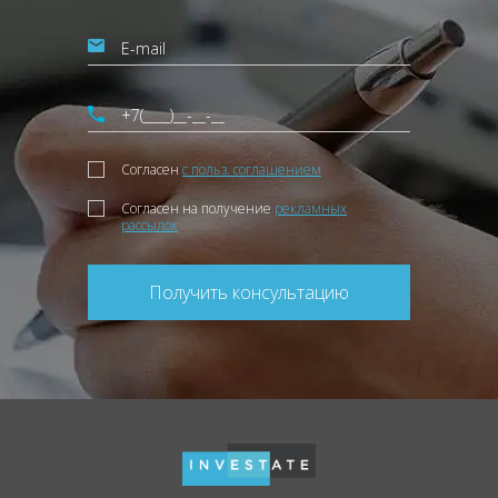
Согласен
с польз. соглашением
Согласен на получение
рекламных
рассылок
Получить консультацию