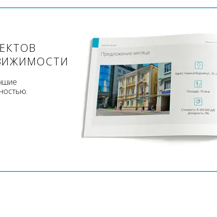
ЪЕКТОВ
ВИЖИМОСТИ
учшие
ностью.