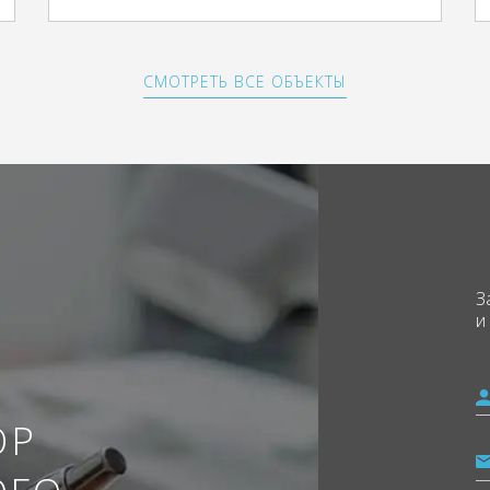
СМОТРЕТЬ ВСЕ ОБЪЕКТЫ
З
и
ОР