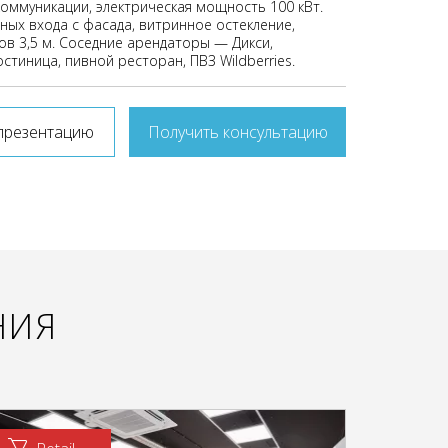
оммуникации, электрическая мощность 100 кВт.
ных входа с фасада, витринное остекление,
ов 3,5 м. Соседние арендаторы — Дикси,
остиница, пивной ресторан, ПВЗ Wildberries.
презентацию
Получить консультацию
НИЯ