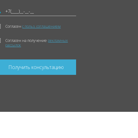
Согласен
с польз. соглашением
Согласен на получение
рекламных
рассылок
Получить консультацию