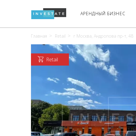
АРЕНДНЫЙ БИЗНЕС
Главная
Retail
г Москва, Андропова пр-т, 48
Retail