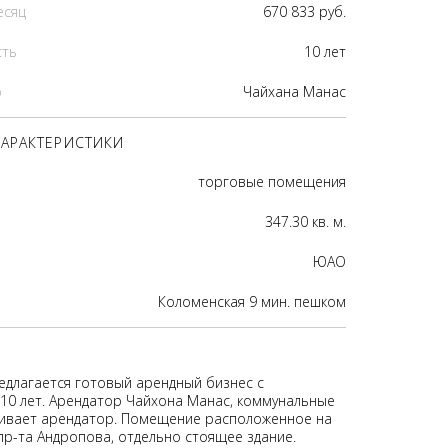
есяц
670 833 руб.
сть
10 лет
р
Чайхана Манас
АРАКТЕРИСТИКИ
торговые помещения
347.30 кв. м.
ЮАО
Коломенская 9 мин. пешком
едлагается готовый арендный бизнес с
10 лет. Арендатор Чайхона Манас, коммунальные
ивает арендатор. Помещение расположенное на
пр-та Андропова, отдельно стоящее здание.