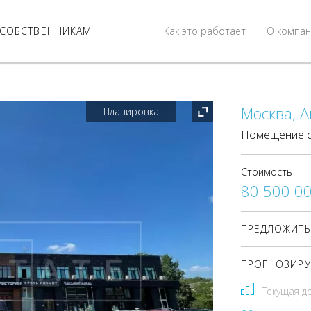
СОБСТВЕННИКАМ
Как это работает
О компан
Москва, А
Планировка
Помещение с
Стоимость
80 500 0
ПРЕДЛОЖИТЬ
ПРОГНОЗИРУ
Текущая д