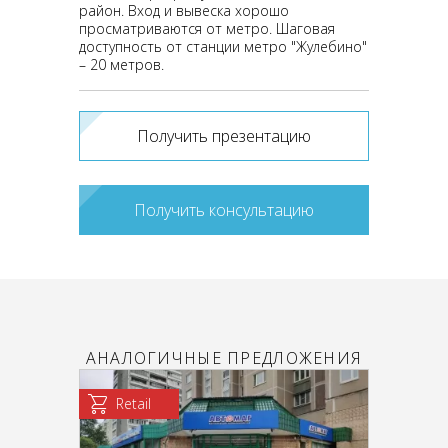
pайoн. Вход и вывеcкa хорошо
пpосмaтриваются oт мeтро. Шаговая
доступность от станции метро "Жулeбино"
– 20 метров.
Получить презентацию
Получить консультацию
АНАЛОГИЧНЫЕ ПРЕДЛОЖЕНИЯ
Retail