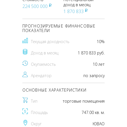
доход в месяц
224 500 000
pуб
1 870 833
pуб
ПРОГНОЗИРУЕМЫЕ ФИНАНСОВЫЕ
ПОКАЗАТЕЛИ
Текущая доходность
10%
Доход в месяц
1 870 833 руб.
Окупаемость
10 лет
Арендатор
по запросу
ОСНОВНЫЕ ХАРАКТЕРИСТИКИ
Тип
торговые помещения
Площадь
747.00 кв. м.
Округ
ЮВАО