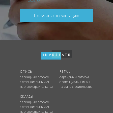
рассылок
Получить консультацию
ОФИСЫ
RETAIL
с арендным потоком
с арендным потоком
с потенциальным АП
с потенциальным АП
на этапе строительства
на этапе строительства
СКЛАДЫ
с арендным потоком
с потенциальным АП
на этапе строительства