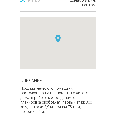
Метро
Динамо 9 мин.
пешком
ОПИСАНИЕ
Продажа нежилого помещения,
расположено на первом этаже жилого
дома, в районе метро Динамо,
планировка свободная, первый этаж 300
кв.м, потолки 3,9 м, подвал 75 кв.м,
потолки 2,6 м.