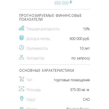
600 000
pуб
ПРОГНОЗИРУЕМЫЕ ФИНАНСОВЫЕ
ПОКАЗАТЕЛИ
Текущая доходность
10%
Доход в месяц
600 000 руб.
Окупаемость
10 лет
Арендатор
по запросу
ОСНОВНЫЕ ХАРАКТЕРИСТИКИ
Тип
торговые помещения
Площадь
375.00 кв. м.
Округ
CАО