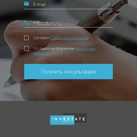
Согласен
с польз. соглашением
Согласен на получение
рекламных
рассылок
Получить консультацию