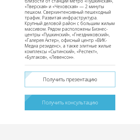
близости от станций метро «Пушкинская»,
«Тверская» и «Чеховская» — 2 минуты
пешком. Сверхинтенсивный пешеходный
трафик. Развитая инфраструктура.
Крупный деловой район с большим жилым
массивом. Рядом расположены Бизнес-
центры «Пушкинский», «Гнездниковский»,
«Галерея Актер», офисный центр «ВИК-
Медиа резиденс», а также элитные жилые
комплексы «Сытинский», «Респект»,
«Булгаков», «Левенсон».
Получить презентацию
Получить консультацию