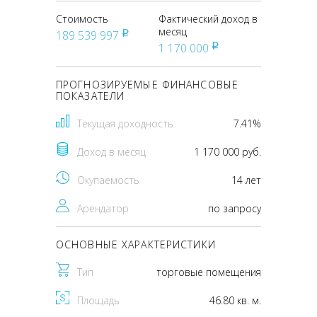
Стоимость
Фактический доход в
месяц
189 539 997
pуб
1 170 000
pуб
ПРОГНОЗИРУЕМЫЕ ФИНАНСОВЫЕ
ПОКАЗАТЕЛИ
Текущая доходность
7.41%
Доход в месяц
1 170 000 руб.
Окупаемость
14 лет
Арендатор
по запросу
ОСНОВНЫЕ ХАРАКТЕРИСТИКИ
Тип
торговые помещения
Площадь
46.80 кв. м.