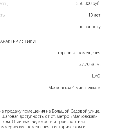
есяц
550 000 руб.
сть
13 лет
р
по запросу
АРАКТЕРИСТИКИ
торговые помещения
27.70 кв. м.
ЦАО
Маяковская 4 мин. пешком
на продажу помещения на Большой Садовой улице,
. Шаговая доступность от ст. метро «Маяковская»
шком. Отличная видимость и транспортная
Коммерческие помещения в историческом и