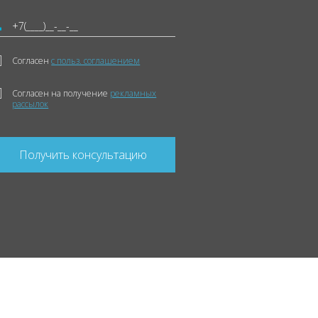
Согласен
с польз. соглашением
Согласен на получение
рекламных
рассылок
Получить консультацию