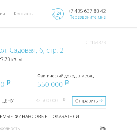
+7 495 637 80 42
ии
Контакты
Перезвоните мне
ID: r164378
л. Садовая, 6, стр. 2
,70 кв. м
Фактический доход в месяц
00
550 000
pуб
pуб
pуб
 ЦЕНУ
Отправить
ЕМЫЕ ФИНАНСОВЫЕ ПОКАЗАТЕЛИ
оходность
8%