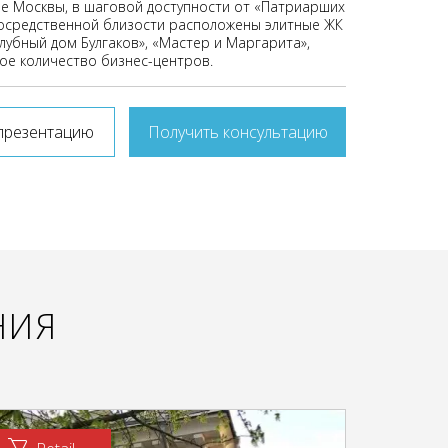
е Москвы, в шаговой доступности от «Патриарших
посредственной близости расположены элитные ЖК
лубный дом Булгаков», «Мастер и Маргарита»,
шое количество бизнес-центров.
презентацию
Получить консультацию
НИЯ