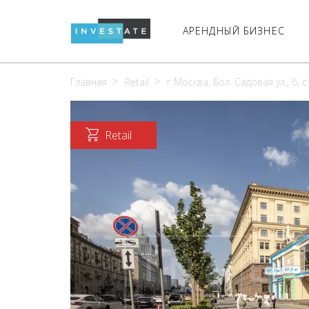
АРЕНДНЫЙ БИЗНЕС
Главная
Retail
г Москва, Бол. Садовая ул., 6, с
Retail