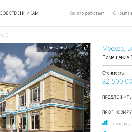
СОБСТВЕННИКАМ
Как это работает
О компан
тр. 2
Москва, Бо
Планировка
Помещение 27
Стоимость
82 500 0
ПРЕДЛОЖИТЬ
ПРОГНОЗИРУ
Текущая д