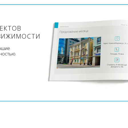
ЪЕКТОВ
ВИЖИМОСТИ
учшие
ностью.