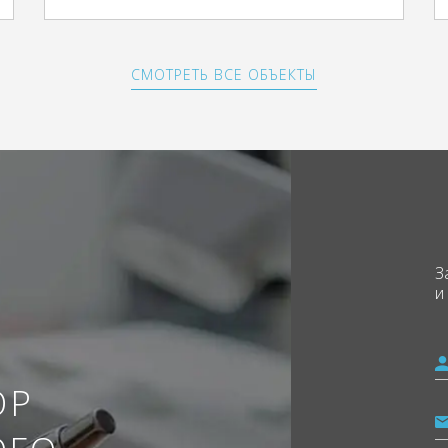
СМОТРЕТЬ ВСЕ ОБЪЕКТЫ
З
и
ОР