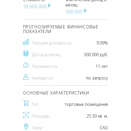
месяц
39 600 000
pуб
300 000
pуб
ПРОГНОЗИРУЕМЫЕ ФИНАНСОВЫЕ
ПОКАЗАТЕЛИ
Текущая доходность
9.09%
Доход в месяц
300 000 руб.
Окупаемость
11 лет
Арендатор
по запросу
ОСНОВНЫЕ ХАРАКТЕРИСТИКИ
Тип
торговые помещения
Площадь
25.30 кв. м.
Округ
CАО