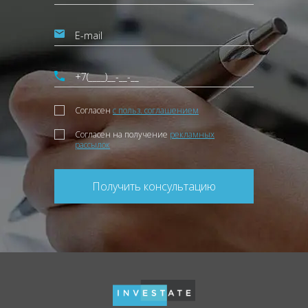
Согласен
с польз. соглашением
Согласен на получение
рекламных
рассылок
Получить консультацию