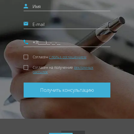
Согласен
с польз. соглашением
Согласен на получение
рекламных
рассылок
Получить консультацию