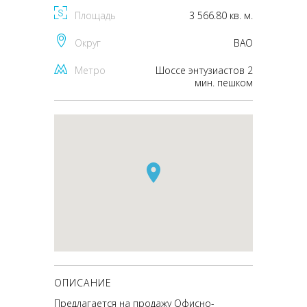
Площадь
3 566.80 кв. м.
Округ
ВАО
Метро
Шоссе энтузиастов 2
мин. пешком
ОПИСАНИЕ
Предлагается на продажу Офисно-