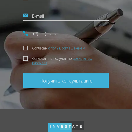
Согласен
с польз. соглашением
Согласен на получение
рекламных
рассылок
Получить консультацию