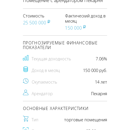
Помещение с арендатором Пекарня
Стоимость
Фактический доход в
месяц
25 500 000
pуб
150 000
pуб
ПРОГНОЗИРУЕМЫЕ ФИНАНСОВЫЕ
ПОКАЗАТЕЛИ
Текущая доходность
7.06%
Доход в месяц
150 000 руб.
Окупаемость
14 лет
Арендатор
Пекарня
ОСНОВНЫЕ ХАРАКТЕРИСТИКИ
Тип
торговые помещения