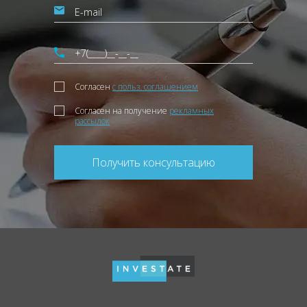
Согласен
с польз. соглашением
Согласен на получение
рекламных
рассылок
Получить консультацию