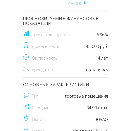
145 000
pуб
ПРОГНОЗИРУЕМЫЕ ФИНАНСОВЫЕ
ПОКАЗАТЕЛИ
Текущая доходность
6.96%
Доход в месяц
145 000 руб.
Окупаемость
14 лет
Арендатор
по запросу
ОСНОВНЫЕ ХАРАКТЕРИСТИКИ
Тип
торговые помещения
Площадь
34.90 кв. м.
Округ
ЮЗАО