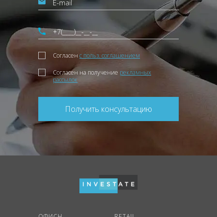
Согласен
с польз. соглашением
Согласен на получение
рекламных
рассылок
Получить консультацию
ОФИСЫ
RETAIL