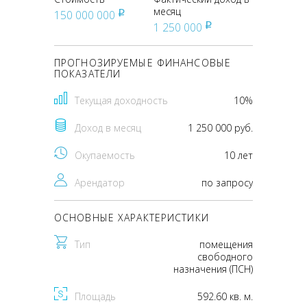
месяц
150 000 000
pуб
1 250 000
pуб
ПРОГНОЗИРУЕМЫЕ ФИНАНСОВЫЕ
ПОКАЗАТЕЛИ
Текущая доходность
10%
Доход в месяц
1 250 000 руб.
Окупаемость
10 лет
Арендатор
по запросу
ОСНОВНЫЕ ХАРАКТЕРИСТИКИ
Тип
помещения
свободного
назначения (ПСН)
Площадь
592.60 кв. м.