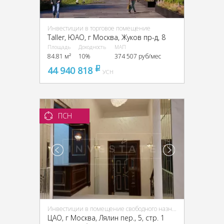
Инвестиции в торговое помещение
Taller, ЮАО, г Москва, Жуков пр-д, 8
Площадь
Доходность
МАП
84.81 м²
10%
374 507 руб/мес
44 940 818
pуб
УСН
ПСН
Инвестиции в помещение свободного назначения (ПСН)
ЦАО, г Москва, Лялин пер., 5, стр. 1