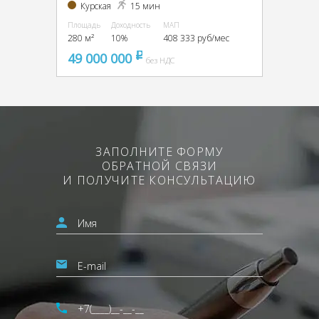
Курская
15 мин
Площадь
Доходность
МАП
280 м²
10%
408 333 руб/мес
49 000 000
pуб
без НДС
ЗАПОЛНИТЕ ФОРМУ
ОБРАТНОЙ СВЯЗИ
И ПОЛУЧИТЕ КОНСУЛЬТАЦИЮ