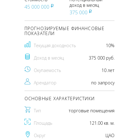
доход в месяц
45 000 000
pуб
375 000
pуб
ПРОГНОЗИРУЕМЫЕ ФИНАНСОВЫЕ
ПОКАЗАТЕЛИ
Текущая доходность
10%
Доход в месяц
375 000 руб.
Окупаемость
10 лет
Арендатор
по запросу
ОСНОВНЫЕ ХАРАКТЕРИСТИКИ
Тип
торговые помещения
Площадь
121.00 кв. м.
Округ
ЦАО