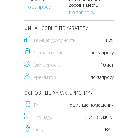
доход в месяц
По запросу
по запросу
ФИНАНСОВЫЕ ПОКАЗАТЕЛИ
Текущая доходность
10%
Доход в месяц
по запросу
Окупаемость
10 лет
Арендатор
по запросу
ОСНОВНЫЕ ХАРАКТЕРИСТИКИ
Тип
офисные помещения
Площадь
3 051.80 кв. м.
Округ
ВАО