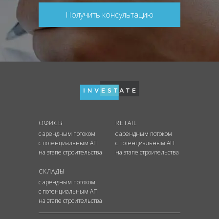
Получить консультацию
ОФИСЫ
RETAIL
с арендным потоком
с арендным потоком
с потенциальным АП
с потенциальным АП
на этапе строительства
на этапе строительства
СКЛАДЫ
с арендным потоком
с потенциальным АП
на этапе строительства