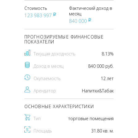
Стоимость
Фактический доход в
месяц
123 983 997
pуб
840 000
pуб
ПРОГНОЗИРУЕМЫЕ ФИНАНСОВЫЕ
ПОКАЗАТЕЛИ
Текущая доходность
8.13%
Доход в месяц
840 000 руб.
Окупаемость
12 лет
Арендатор
Напитки&Табак
ОСНОВНЫЕ ХАРАКТЕРИСТИКИ
Тип
торговые помещения
Площадь
31.80 кв. м.