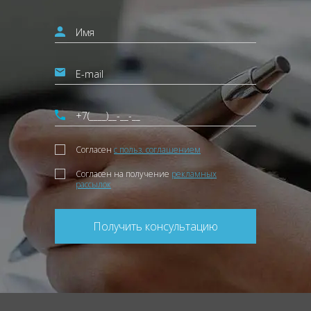
Согласен
с польз. соглашением
Согласен на получение
рекламных
рассылок
Получить консультацию