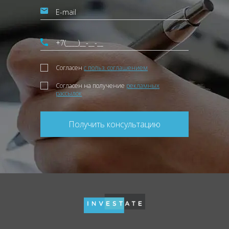
Согласен
с польз. соглашением
Согласен на получение
рекламных
рассылок
Получить консультацию