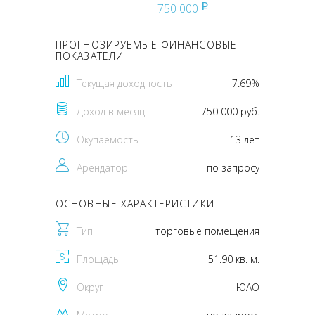
750 000
pуб
ПРОГНОЗИРУЕМЫЕ ФИНАНСОВЫЕ
ПОКАЗАТЕЛИ
Текущая доходность
7.69%
Доход в месяц
750 000 руб.
Окупаемость
13 лет
Арендатор
по запросу
ОСНОВНЫЕ ХАРАКТЕРИСТИКИ
Тип
торговые помещения
Площадь
51.90 кв. м.
Округ
ЮАО