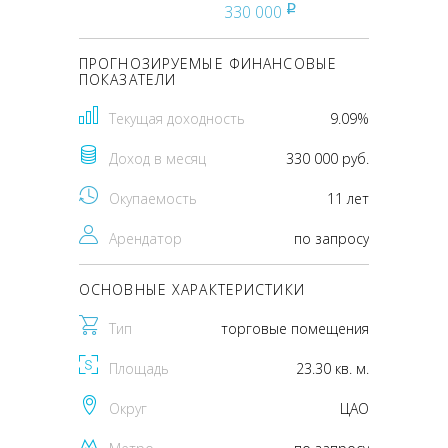
330 000
pуб
ПРОГНОЗИРУЕМЫЕ ФИНАНСОВЫЕ
ПОКАЗАТЕЛИ
Текущая доходность
9.09%
Доход в месяц
330 000 руб.
Окупаемость
11 лет
Арендатор
по запросу
ОСНОВНЫЕ ХАРАКТЕРИСТИКИ
Тип
торговые помещения
Площадь
23.30 кв. м.
Округ
ЦАО