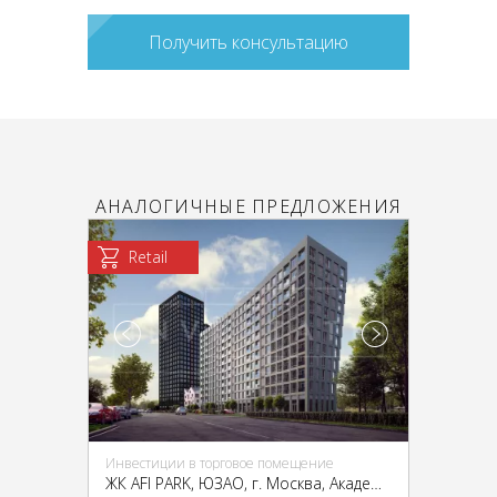
Получить консультацию
АНАЛОГИЧНЫЕ ПРЕДЛОЖЕНИЯ
Retail
Инвестиции в торговое помещение
ЖК AFI PARK, ЮЗАО, г. Москва, Академика Челомея ул., 7А cтр. 2