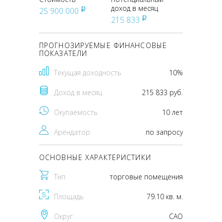
доход в месяц
25 900 000
pуб
215 833
pуб
ПРОГНОЗИРУЕМЫЕ ФИНАНСОВЫЕ
ПОКАЗАТЕЛИ
Текущая доходность
10%
Доход в месяц
215 833 руб.
Окупаемость
10 лет
Арендатор
по запросу
ОСНОВНЫЕ ХАРАКТЕРИСТИКИ
Тип
торговые помещения
Площадь
79.10 кв. м.
Округ
CАО