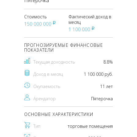
Пятерочка
Стоимость
Фактический доход в
месяц
150 000 000
pуб
1 100 000
pуб
ПРОГНОЗИРУЕМЫЕ ФИНАНСОВЫЕ
ПОКАЗАТЕЛИ
Текущая доходность
8.8%
Доход в месяц
1 100 000 руб.
Окупаемость
11 лет
Арендатор
Пятерочка
ОСНОВНЫЕ ХАРАКТЕРИСТИКИ
Тип
торговые помещения