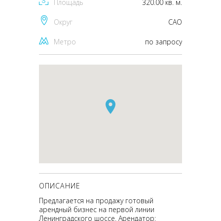
Площадь
320.00 кв. м.
Округ
CАО
Метро
по запросу
ОПИСАНИЕ
Предлагается на продажу готовый
арендный бизнес на первой линии
Ленинградского шоссе. Арендатор: