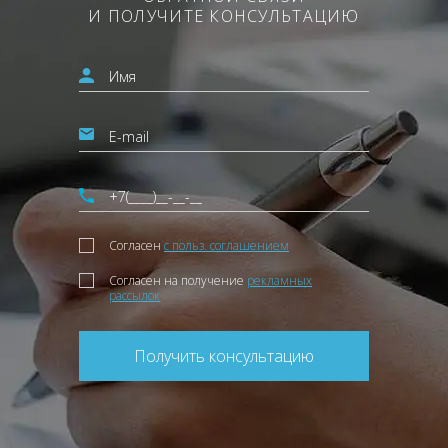
И ПОЛУЧИТЕ КОНСУЛЬТАЦИЮ
Согласен
с польз. соглашением
Согласен на получение
рекламных
рассылок
Получить консультацию