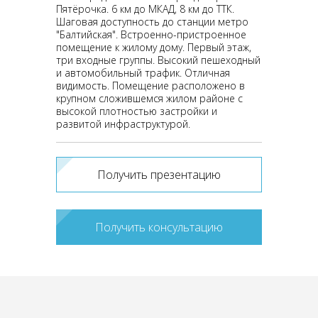
Пятёрочка. 6 км до МКАД, 8 км до ТТК.
Шаговая доступность до станции метро
"Балтийская". Встроенно-пристроенное
помещение к жилому дому. Первый этаж,
три входные группы. Высокий пешеходный
и автомобильный трафик. Отличная
видимость. Помещение расположено в
крупном сложившемся жилом районе с
высокой плотностью застройки и
развитой инфраструктурой.
Получить презентацию
Получить консультацию