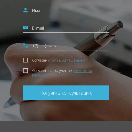
Согласен
с польз. соглашением
Согласен на получение
рекламных
рассылок
Получить консультацию