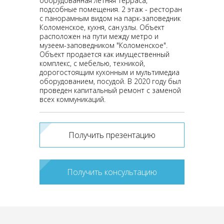
оборудованная летняя терраса,
подсобные помещения. 2 этаж - ресторан
с панорамным видом на парк-заповедник
Коломенское, кухня, сан.узлы. Объект
расположен на пути между метро и
музеем-заповедником "Коломенское".
Объект продается как имущественный
комплекс, с мебелью, техникой,
дорогостоящим кухонным и мультимедиа
оборудованием, посудой. В 2020 году был
проведен капитальный ремонт с заменой
всех коммуникаций.
Получить презентацию
Получить консультацию