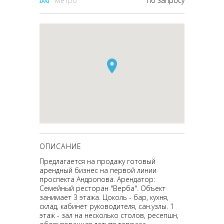
Метро
по запросу
ОПИСАНИЕ
Предлагается на продажу готовый
арендный бизнес на первой линии
проспекта Андропова. Арендатор:
Семейный ресторан "Верба". Объект
занимает 3 этажа. Цоколь - бар, кухня,
склад, кабинет руководителя, сан.узлы. 1
этаж - зал на несколько столов, ресепшн,