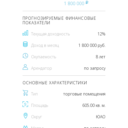
1 800 000
pуб
ПРОГНОЗИРУЕМЫЕ ФИНАНСОВЫЕ
ПОКАЗАТЕЛИ
Текущая доходность
12%
Доход в месяц
1 800 000 руб.
Окупаемость
8 лет
Арендатор
по запросу
ОСНОВНЫЕ ХАРАКТЕРИСТИКИ
Тип
торговые помещения
Площадь
605.00 кв. м.
Округ
ЮАО