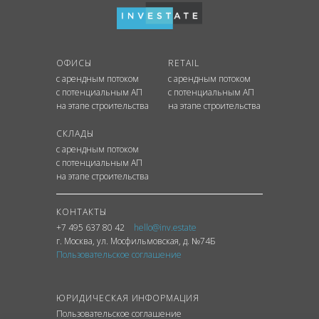
ОФИСЫ
RETAIL
с арендным потоком
с арендным потоком
с потенциальным АП
с потенциальным АП
на этапе строительства
на этапе строительства
СКЛАДЫ
с арендным потоком
с потенциальным АП
на этапе строительства
КОНТАКТЫ
+7 495 637 80 42
hello@inv.estate
г. Москва
,
ул.
Мосфильмовская, д. №74Б
Пользовательское соглашение
ЮРИДИЧЕСКАЯ ИНФОРМАЦИЯ
Пользовательское соглашение